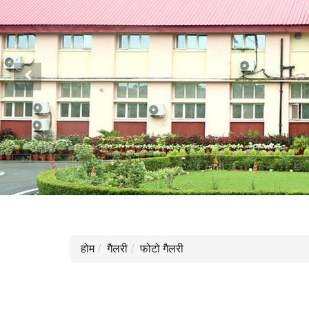
Previous
होम
गैलरी
फोटो गैलरी