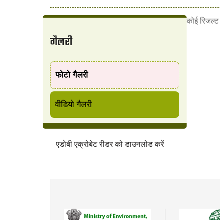
कोई रिजल्ट प
गैलरी
फोटो गैलरी
वीडियो गैलरी
एडोबी एक्रोबेट रीडर को डाउनलोड करें