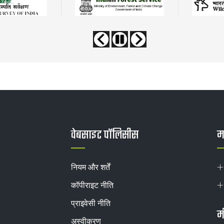
वेबसाइट पॉलिसीस
मह
नियम और शर्तें
कॉपीराइट नीति
प्राइवेसी नीति
म
अस्वीकरण