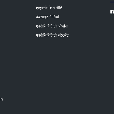
हाइपरलिंकिंग नीति
वेबसाइट नीतियाँ
एक्सेसिबिलिटी ऑप्शंस
एक्सेसिबिलिटी स्टेटमेंट
in