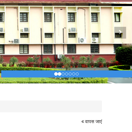
Next
वापस जाएं