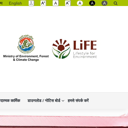
ल्प
English
A
A
A
A
िदात्मक कार्मिक
डाउनलोड / नोटिस बोर्ड
हमसे संपर्क करें