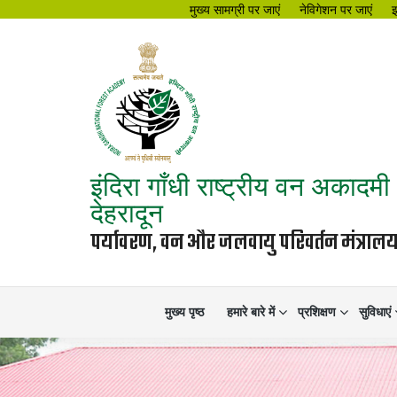
मुख्य सामग्री पर जाएं
नेविगेशन पर जाएं
इंदिरा गाँधी राष्ट्रीय वन अकादमी
देहरादून
पर्यावरण, वन और जलवायु परिवर्तन मंत्रा
मुख्य पृष्ठ
हमारे बारे में
प्रशिक्षण
सुविधाएं