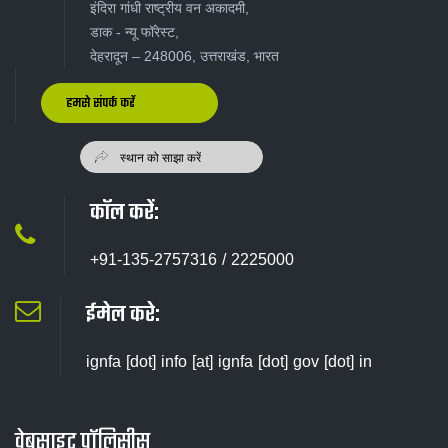
इंदिरा गांधी राष्ट्रीय वन अकादमी,
डाक - न्यू‍ फॉरेस्ट,
देहरादून – 248006, उत्तराखंड, भारत
हमसे संपर्क करें
कॉल करें:
+91-135-2757316 / 2225000
ईमेल करे:
ignfa [dot] info [at] ignfa [dot] gov [dot] in
वेबसाइट पॉलिसीस