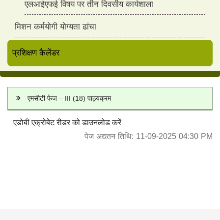
एलआईएफई विषय पर तीन दिवसीय कार्यशाला
मिशन कर्मयोगी योग्यता ढांचा
प्रशिक्षण कैलेंडर
एमसीटी फेज – III (18) पाठ्यक्रम
एडोबी एक्रोबेट रीडर को डाउनलोड करें
पेज अद्यतन तिथि: 11-09-2025 04:30 PM