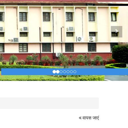
Next
वापस जाएं