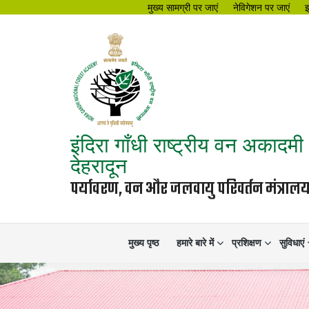
मुख्य सामग्री पर जाएं
नेविगेशन पर जाएं
इंदिरा गाँधी राष्ट्रीय वन अकादमी
देहरादून
पर्यावरण, वन और जलवायु परिवर्तन मंत्रा
मुख्य पृष्ठ
हमारे बारे में
प्रशिक्षण
सुविधाएं