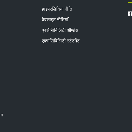
हाइपरलिंकिंग नीति
वेबसाइट नीतियाँ
एक्सेसिबिलिटी ऑप्शंस
एक्सेसिबिलिटी स्टेटमेंट
in