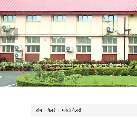
Previous
होम
गैलरी
फोटो गैलरी