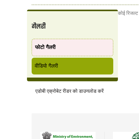
कोई रिजल्ट प
गैलरी
फोटो गैलरी
वीडियो गैलरी
एडोबी एक्रोबेट रीडर को डाउनलोड करें