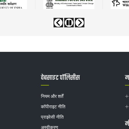
वेबसाइट पॉलिसीस
मह
नियम और शर्तें
कॉपीराइट नीति
प्राइवेसी नीति
म
अस्वीकरण