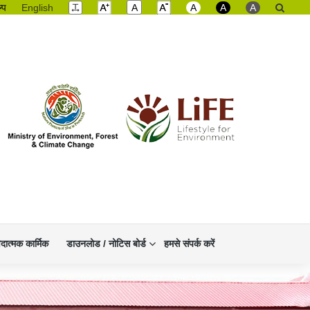
ल्प
English
A
A
A
A
िदात्मक कार्मिक
डाउनलोड / नोटिस बोर्ड
हमसे संपर्क करें