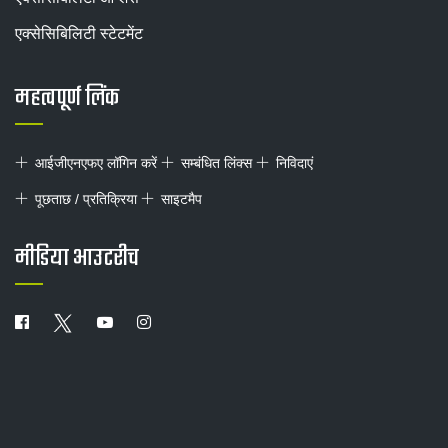
एक्सेसिबिलिटी स्टेटमेंट
महत्वपूर्ण लिंक
आईजीएनएफए लॉगिन करें
सम्बंधित लिंक्स
निविदाएं
पूछताछ / प्रतिक्रिया
साइटमैप
मीडिया आउटरीच