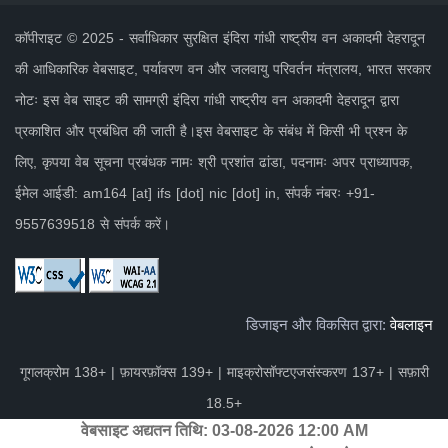
कॉपीराइट © 2025 - सर्वाधिकार सुरक्षित इंदिरा गांधी राष्ट्रीय वन अकादमी देहरादून
की आधिकारिक वेबसाइट, पर्यावरण वन और जलवायु परिवर्तन मंत्रालय, भारत सरकार
नोटः इस वेब साइट की सामग्री इंदिरा गांधी राष्ट्रीय वन अकादमी देहरादून द्वारा
प्रकाशित और प्रबंधित की जाती है।इस वेबसाइट के संबंध में किसी भी प्रश्न के
लिए, कृपया वेब सूचना प्रबंधक नामः श्री प्रशांत ढांडा, पदनामः अपर प्राध्यापक,
ईमेल आईडी: am164 [at] ifs [dot] nic [dot] in, संपर्क नंबरः +91-
9557639518 से संपर्क करें।
डिजाइन और विकसित द्वारा:
वेबलाइन
गूगलक्रोम 138+ | फ़ायरफ़ॉक्स 139+ | माइक्रोसॉफ्टएजसंस्करण 137+ | सफ़ारी
18.5+
वेबसाइट अद्यतन तिथि:
03-08-2026 12:00 AM