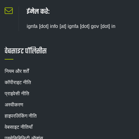
ईमेल करे:
ignfa [dot] info [at] ignfa [dot] gov [dot] in
वेबसाइट पॉलिसीस
नियम और शर्तें
कॉपीराइट नीति
प्राइवेसी नीति
अस्वीकरण
हाइपरलिंकिंग नीति
वेबसाइट नीतियाँ
एक्सेसिबिलिटी ऑप्शंस