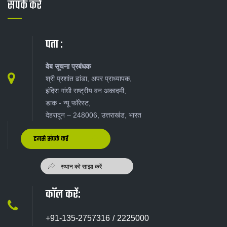
संपर्क करें
पता :
वेब सूचना प्रबंधक
श्री प्रशांत ढांडा, अपर प्राध्यापक,
इंदिरा गांधी राष्ट्रीय वन अकादमी,
डाक - न्यू‍ फॉरेस्ट,
देहरादून – 248006, उत्तराखंड, भारत
हमसे संपर्क करें
कॉल करें:
+91-135-2757316 / 2225000