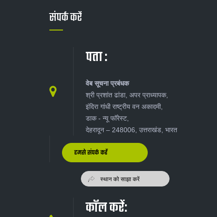
संपर्क करें
पता :
वेब सूचना प्रबंधक
श्री प्रशांत ढांडा, अपर प्राध्यापक,
इंदिरा गांधी राष्ट्रीय वन अकादमी,
डाक - न्यू‍ फॉरेस्ट,
देहरादून – 248006, उत्तराखंड, भारत
हमसे संपर्क करें
कॉल करें: