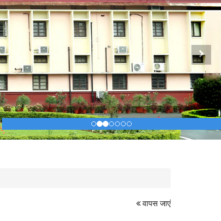
Next
वापस जाएं