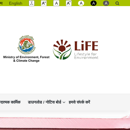
ल्प
English
A
A
A
A
िदात्मक कार्मिक
डाउनलोड / नोटिस बोर्ड
हमसे संपर्क करें