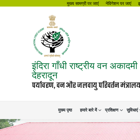
मुख्य सामग्री पर जाएं
नेविगेशन पर जाएं
इंदिरा गाँधी राष्ट्रीय वन अकादमी
देहरादून
पर्यावरण, वन और जलवायु परिवर्तन मंत्रा
मुख्य पृष्ठ
हमारे बारे में
प्रशिक्षण
सुविधाएं