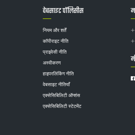
वेबसाइट पॉलिसीस
मह
नियम और शर्तें
कॉपीराइट नीति
प्राइवेसी नीति
म
अस्वीकरण
हाइपरलिंकिंग नीति
वेबसाइट नीतियाँ
एक्सेसिबिलिटी ऑप्शंस
एक्सेसिबिलिटी स्टेटमेंट