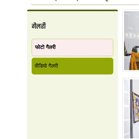
गैलरी
फोटो गैलरी
वीडियो गैलरी