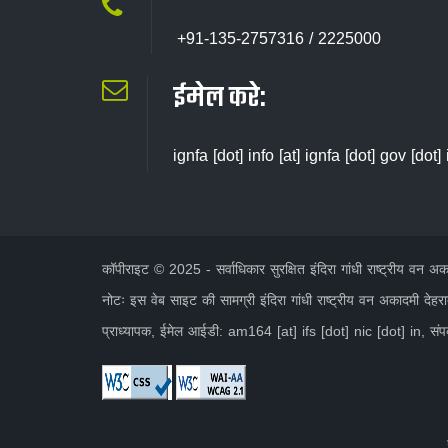
+91-135-2757316 / 2225000
ईमेल करे:
ignfa [dot] info [at] ignfa [dot] gov [dot] 
कॉपीराइट © 2025 - सर्वाधिकार सुरक्षित इंदिरा गांधी राष्ट्रीय वन
नोटः इस वेब साइट की सामग्री इंदिरा गांधी राष्ट्रीय वन अकादमी देहरा
प्राध्यापक, ईमेल आईडी: am164 [at] ifs [dot] nic [dot] in, सं