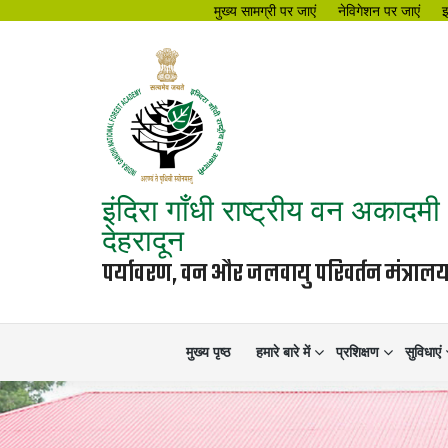
मुख्य सामग्री पर जाएं
नेविगेशन पर जाएं
इंदिरा गाँधी राष्ट्रीय वन अकादमी
देहरादून
पर्यावरण, वन और जलवायु परिवर्तन मंत्रा
मुख्य पृष्ठ
हमारे बारे में
प्रशिक्षण
सुविधाएं