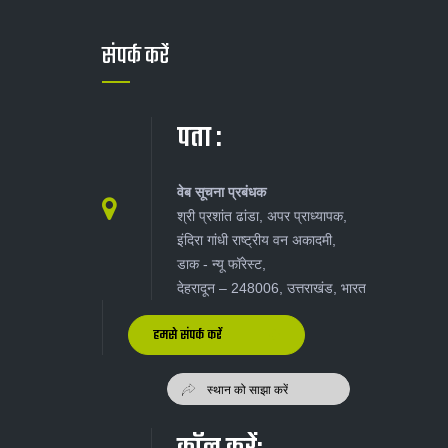
संपर्क करें
पता :
वेब सूचना प्रबंधक
श्री प्रशांत ढांडा, अपर प्राध्यापक,
इंदिरा गांधी राष्ट्रीय वन अकादमी,
डाक - न्यू‍ फॉरेस्ट,
देहरादून – 248006, उत्तराखंड, भारत
हमसे संपर्क करें