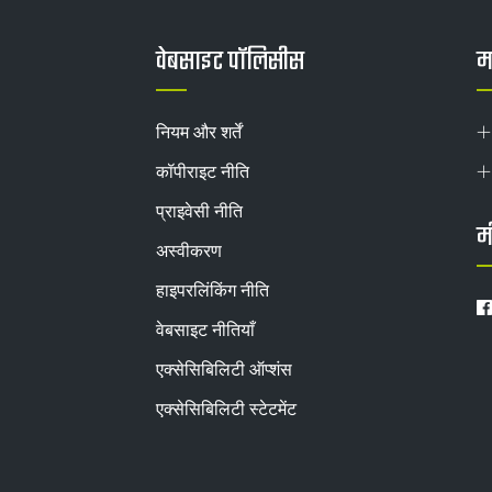
वेबसाइट पॉलिसीस
मह
नियम और शर्तें
कॉपीराइट नीति
प्राइवेसी नीति
म
अस्वीकरण
हाइपरलिंकिंग नीति
वेबसाइट नीतियाँ
एक्सेसिबिलिटी ऑप्शंस
एक्सेसिबिलिटी स्टेटमेंट