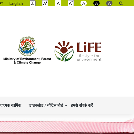
ल्प
English
A
A
A
A
िदात्मक कार्मिक
डाउनलोड / नोटिस बोर्ड
हमसे संपर्क करें