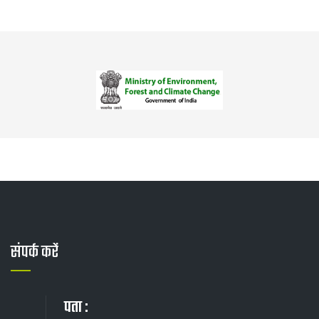
संपर्क करें
पता :