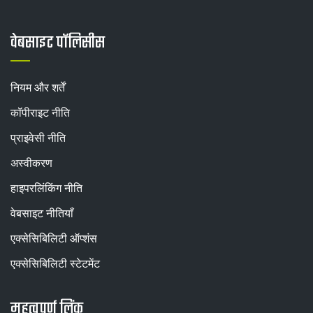
वेबसाइट पॉलिसीस
नियम और शर्तें
कॉपीराइट नीति
प्राइवेसी नीति
अस्वीकरण
हाइपरलिंकिंग नीति
वेबसाइट नीतियाँ
एक्सेसिबिलिटी ऑप्शंस
एक्सेसिबिलिटी स्टेटमेंट
महत्वपूर्ण लिंक