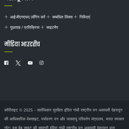
आईजीएनएफए लॉगिन करें
सम्बंधित लिंक्स
निविदाएं
पूछताछ / प्रतिक्रिया
साइटमैप
मीडिया आउटरीच
कॉपीराइट © 2025 - सर्वाधिकार सुरक्षित इंदिरा गांधी राष्ट्रीय वन अकादमी देहरादून
की आधिकारिक वेबसाइट, पर्यावरण वन और जलवायु परिवर्तन मंत्रालय, भारत सरकार
नोटः इस वेब साइट की सामग्री इंदिरा गांधी राष्ट्रीय वन अकादमी देहरादून द्वारा