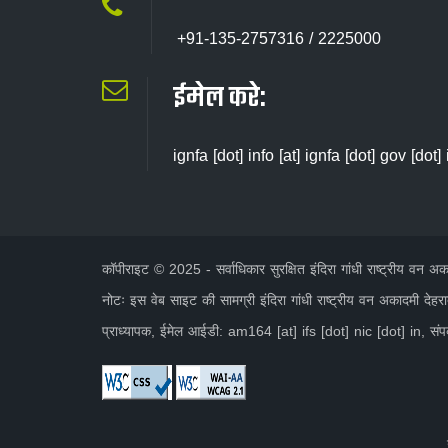
+91-135-2757316 / 2225000
ईमेल करे:
ignfa [dot] info [at] ignfa [dot] gov [dot] 
कॉपीराइट © 2025 - सर्वाधिकार सुरक्षित इंदिरा गांधी राष्ट्रीय वन
नोटः इस वेब साइट की सामग्री इंदिरा गांधी राष्ट्रीय वन अकादमी देहरा
प्राध्यापक, ईमेल आईडी: am164 [at] ifs [dot] nic [dot] in, सं