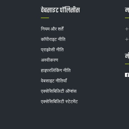
वेबसाइट पॉलिसीस
मह
नियम और शर्तें
कॉपीराइट नीति
प्राइवेसी नीति
म
अस्वीकरण
हाइपरलिंकिंग नीति
वेबसाइट नीतियाँ
एक्सेसिबिलिटी ऑप्शंस
एक्सेसिबिलिटी स्टेटमेंट