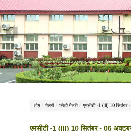
Previous
होम
गैलरी
फोटो गैलरी
एमसीटी -1 (III) 10 सितंबर 
एमसीटी -1 (III) 10 सितंबर - 06 अक्टू