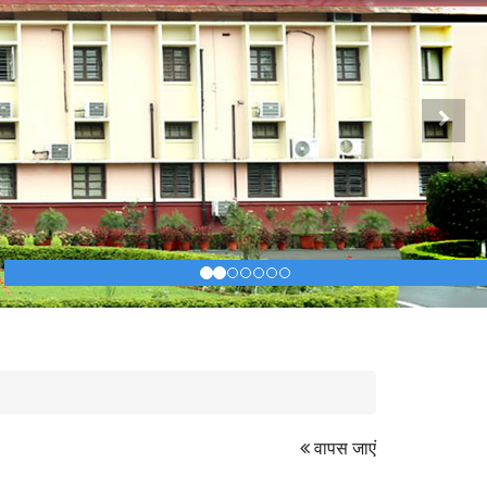
Next
वापस जाएं