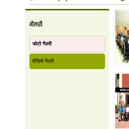
गैलरी
फोटो गैलरी
वीडियो गैलरी