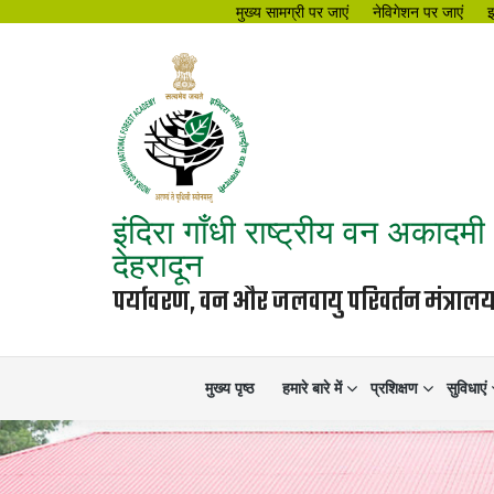
मुख्य सामग्री पर जाएं
नेविगेशन पर जाएं
इंदिरा गाँधी राष्ट्रीय वन अकादमी
देहरादून
पर्यावरण, वन और जलवायु परिवर्तन मंत्रा
मुख्य पृष्ठ
हमारे बारे में
प्रशिक्षण
सुविधाएं