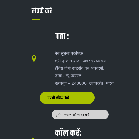
संपर्क करें
पता :
वेब सूचना प्रबंधक
श्री प्रशांत ढांडा, अपर प्राध्यापक,
इंदिरा गांधी राष्ट्रीय वन अकादमी,
डाक - न्यू‍ फॉरेस्ट,
देहरादून – 248006, उत्तराखंड, भारत
हमसे संपर्क करें
कॉल करें: