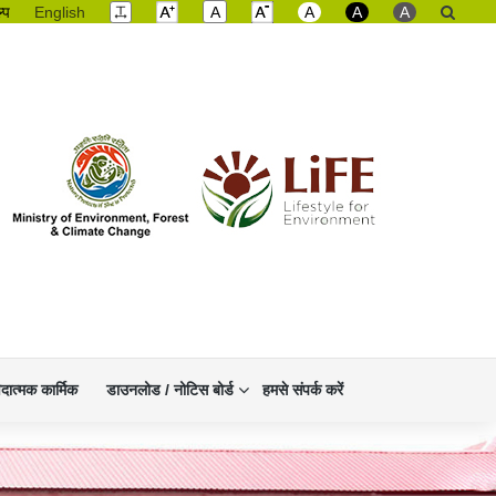
ल्प
English
A
A
A
A
िदात्मक कार्मिक
डाउनलोड / नोटिस बोर्ड
हमसे संपर्क करें