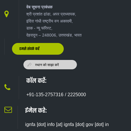
वेब सूचना प्रबंधक
श्री प्रशांत ढांडा, अपर प्राध्यापक,
इंदिरा गांधी राष्ट्रीय वन अकादमी,
डाक - न्यू‍ फॉरेस्ट,
देहरादून – 248006, उत्तराखंड, भारत
हमसे संपर्क करें
कॉल करें:
+91-135-2757316 / 2225000
ईमेल करे:
ignfa [dot] info [at] ignfa [dot] gov [dot] in