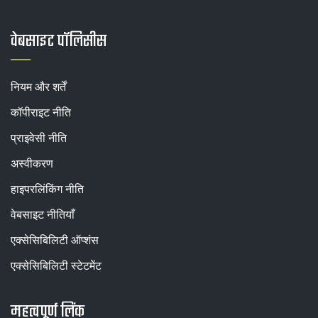
वेबसाइट पॉलिसीस
नियम और शर्तें
कॉपीराइट नीति
प्राइवेसी नीति
अस्वीकरण
हाइपरलिंकिंग नीति
वेबसाइट नीतियाँ
एक्सेसिबिलिटी ऑप्शंस
एक्सेसिबिलिटी स्टेटमेंट
महत्वपूर्ण लिंक