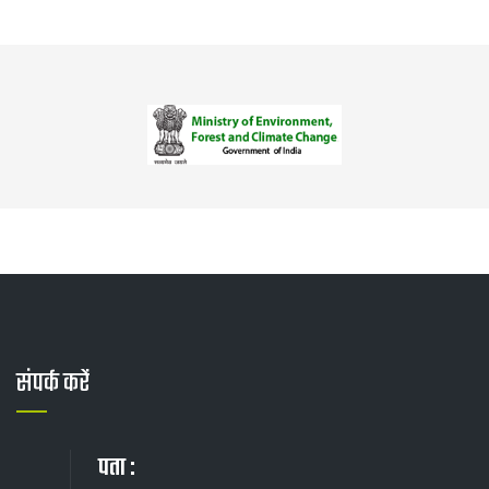
संपर्क करें
पता :