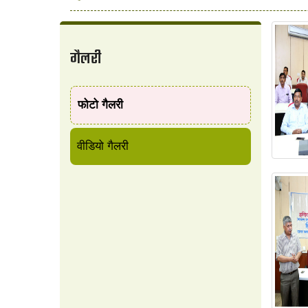
गैलरी
फोटो गैलरी
वीडियो गैलरी