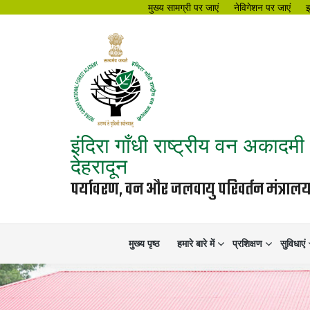
मुख्य सामग्री पर जाएं
नेविगेशन पर जाएं
इंदिरा गाँधी राष्ट्रीय वन अकादमी
देहरादून
पर्यावरण, वन और जलवायु परिवर्तन मंत्रा
मुख्य पृष्ठ
हमारे बारे में
प्रशिक्षण
सुविधाएं