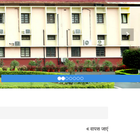
Next
वापस जाएं