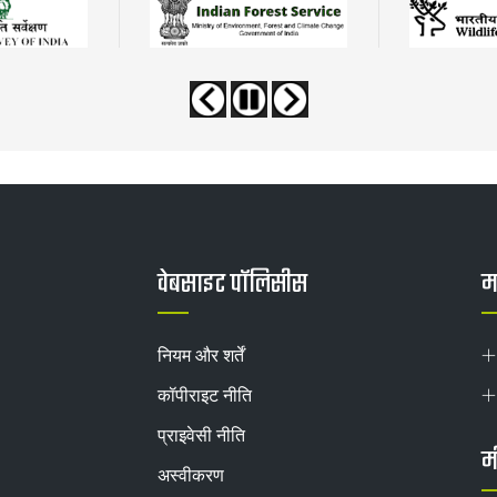
वेबसाइट पॉलिसीस
मह
नियम और शर्तें
कॉपीराइट नीति
प्राइवेसी नीति
म
अस्वीकरण