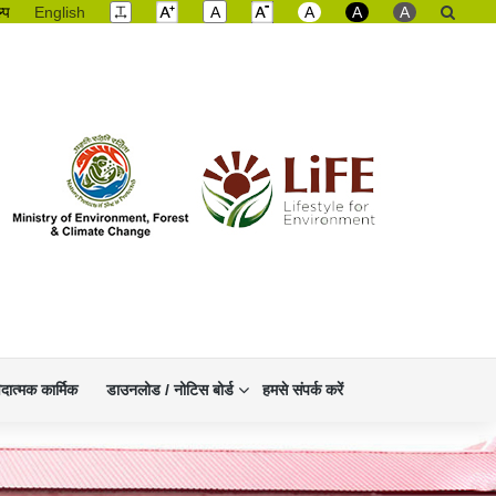
ल्प
English
A
A
A
A
िदात्मक कार्मिक
डाउनलोड / नोटिस बोर्ड
हमसे संपर्क करें