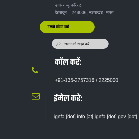
डाक - न्यू‍ फॉरेस्ट,
देहरादून – 248006, उत्तराखंड, भारत
हमसे संपर्क करें
कॉल करें:
+91-135-2757316 / 2225000
ईमेल करे:
ignfa [dot] info [at] ignfa [dot] gov [dot] 