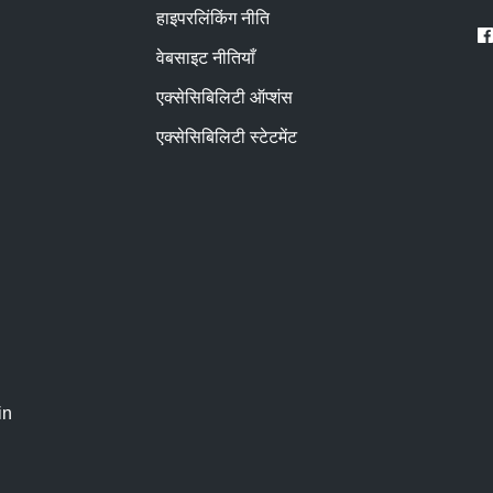
हाइपरलिंकिंग नीति
वेबसाइट नीतियाँ
एक्सेसिबिलिटी ऑप्शंस
एक्सेसिबिलिटी स्टेटमेंट
in