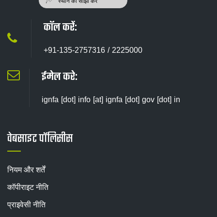
कॉल करें:
+91-135-2757316 / 2225000
ईमेल करे:
ignfa [dot] info [at] ignfa [dot] gov [dot] in
वेबसाइट पॉलिसीस
नियम और शर्तें
कॉपीराइट नीति
प्राइवेसी नीति