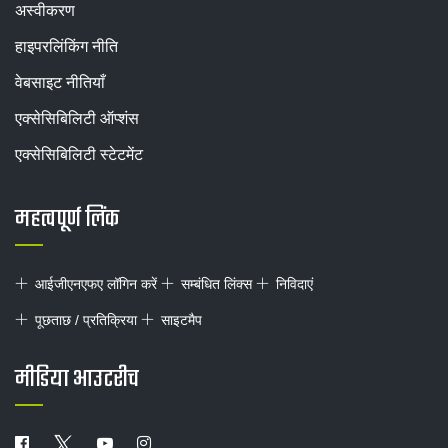
अस्वीकरण
हाइपरलिंकिंग नीति
वेबसाइट नीतियाँ
एक्सेसिबिलिटी ऑप्शंस
एक्सेसिबिलिटी स्टेटमेंट
महत्वपूर्ण लिंक
आईजीएनएफए लॉगिन करें
सम्बंधित लिंक्स
निविदाएं
पूछताछ / प्रतिक्रिया
साइटमैप
मीडिया आउटरीच