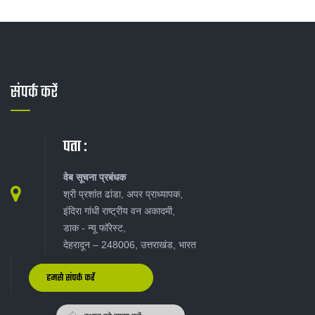
संपर्क करें
पता :
वेब सूचना प्रबंधक
श्री प्रशांत ढांडा, अपर प्राध्यापक,
इंदिरा गांधी राष्ट्रीय वन अकादमी,
डाक - न्यू‍ फॉरेस्ट,
देहरादून – 248006, उत्तराखंड, भारत
हमसे संपर्क करें