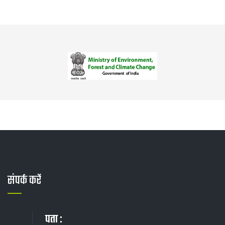
संपर्क करें
पता :