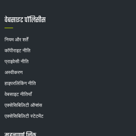
वेबसाइट पॉलिसीस
नियम और शर्तें
कॉपीराइट नीति
प्राइवेसी नीति
अस्वीकरण
हाइपरलिंकिंग नीति
वेबसाइट नीतियाँ
एक्सेसिबिलिटी ऑप्शंस
एक्सेसिबिलिटी स्टेटमेंट
महत्वपूर्ण लिंक