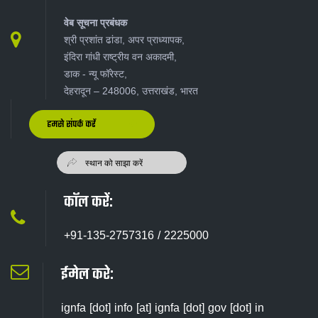
वेब सूचना प्रबंधक
श्री प्रशांत ढांडा, अपर प्राध्यापक,
इंदिरा गांधी राष्ट्रीय वन अकादमी,
डाक - न्यू‍ फॉरेस्ट,
देहरादून – 248006, उत्तराखंड, भारत
हमसे संपर्क करें
कॉल करें:
+91-135-2757316 / 2225000
ईमेल करे:
ignfa [dot] info [at] ignfa [dot] gov [dot] in