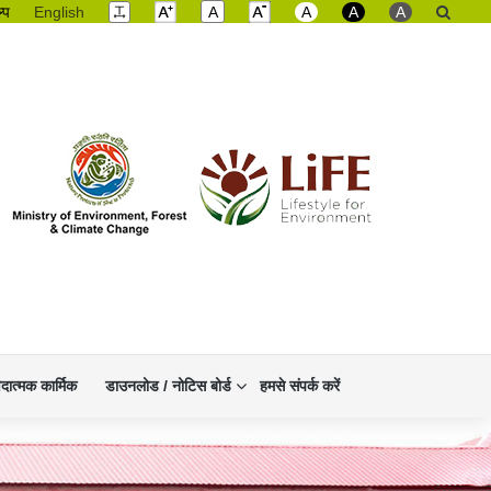
ल्प
English
A
A
A
A
िदात्मक कार्मिक
डाउनलोड / नोटिस बोर्ड
हमसे संपर्क करें