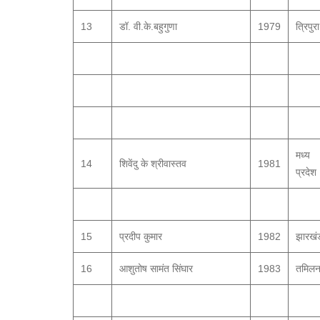
13
डॉ. वी.के.बहुगुणा
1979
त्रिपुरा
मध्य
14
शिवेंदु के श्रीवास्तव
1981
प्रदेश
15
प्रदीप कुमार
1982
झारखं
16
आशुतोष सामंत सिंघार
1983
तमिलन