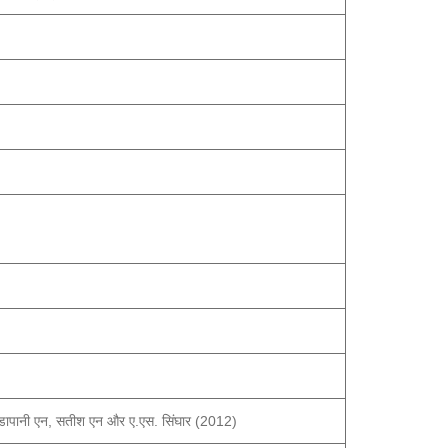
ोडंडापानी एन, सतीश एन और ए.एस. सिंघार (2012)