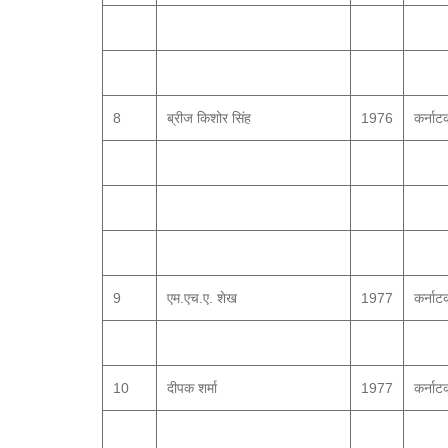
8
ब्रीज किशोर सिंह
1976
कर्नाट
9
एम.एच.ए. शेख
1977
कर्नाट
10
दीपक शर्मा
1977
कर्नाट