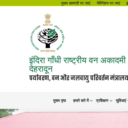
मुख्य सामग्री पर जाएं
नेविगेशन पर जाएं
इंदिरा गाँधी राष्ट्रीय वन अकादमी
देहरादून
पर्यावरण, वन और जलवायु परिवर्तन मंत्रा
मुख्य पृष्ठ
हमारे बारे में
प्रशिक्षण
सुविधाएं