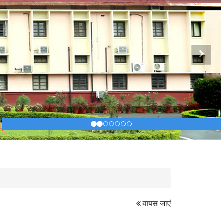
Next
वापस जाएं