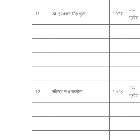
मध्य
11
डॉ. हरभजन सिंह पुब्ला
1977
प्रदेश
मध्य
12
रविन्द्र नाथ सक्सेना
1978
प्रदेश