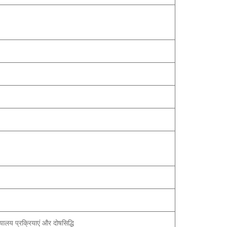
लय प्रक्रियाएं और दोषसिद्धि