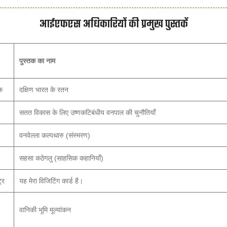
आईएफएस अधिकारियों की प्रमुख पुस्तकें
पुस्तक का नाम
क
दक्षिण भारत के रतन
सतत विकास के लिए उष्णकटिबंधीय वनपाल की चुनौतियाँ
वनवेल्ला कल्पथारु (संस्मरण)
सहसा कठेगलु (साहसिक कहानियाँ)
ट्र
यह मेरा विजिटिंग कार्ड है।
वानिकी भूमि मूल्यांकन